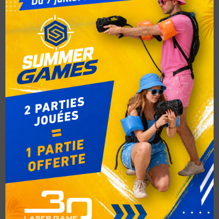
Marquez un maximum de points tout en échappant
aux Lycans !