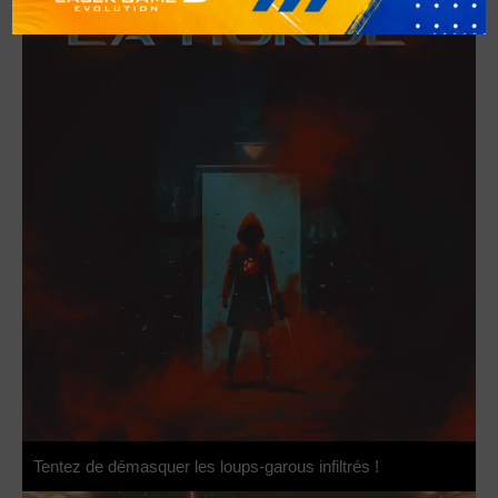
Tentez de démasquer les loups-garous infiltrés !