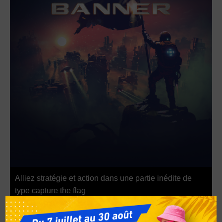
Alliez stratégie et action dans une partie inédite de
type capture the flag